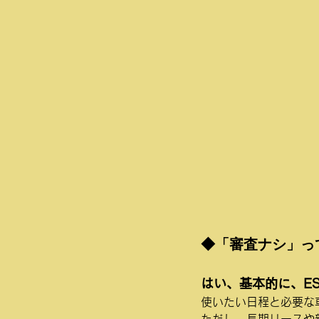
◆「審査ナシ」っ
はい、
基本的に、E
使いたい日程と必要な
ただし、長期リースや