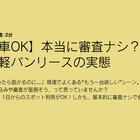
: 2分
車OK】本当に審査ナシ？
軽バンリースの実態
ったら助かるのに…」現場でよくある“もう一台欲しい”シーン
込みや審査が面倒そう、って思っていませんか？
は、1日からのスポット利用がOK！しかも、基本的に審査ナシで