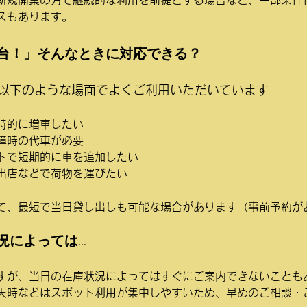
スもあります。
台！」そんなときに対応できる？
以下のような場面でよくご利用いただいています
時的に増車したい
障時の代車が必要
トで短期的に車を追加したい
出店などで荷物を運びた
い
て、最短で当日貸し出しも可能な場合があります（事前予約が
況によっては…
すが、当日の在庫状況によってはすぐにご案内できないことも
天時などはスポット利用が集中しやすいため、早めのご相談・