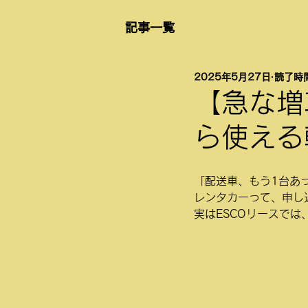
記事一覧
2025年5月27日
読了時間
【急な増
ら使える
「配送車、もう1台あ
レンタカーって、申し
実はESCOリースで