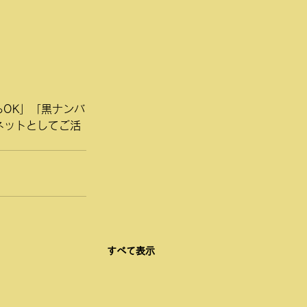
OK」「黒ナンバ
ネットとしてご活
すべて表示