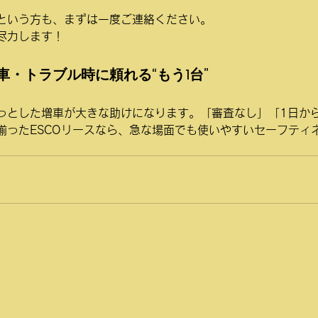
という方も、まずは一度ご連絡ください。
尽力します！
・トラブル時に頼れる“もう1台”
っとした増車が大きな助けになります。「審査なし」「1日から
揃ったESCOリースなら、急な場面でも使いやすいセーフティ