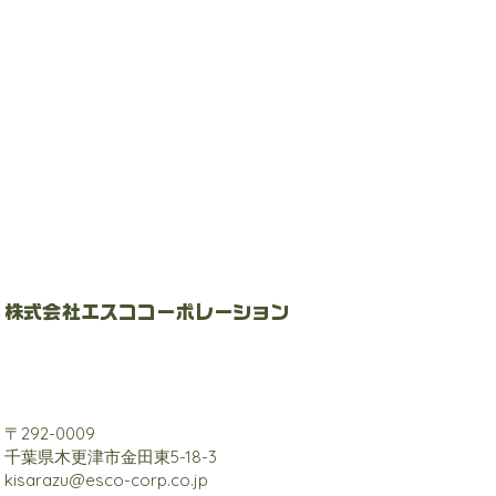
株式会社エスココーポレーション
​〒292-0009
千葉県木更津市金田東5-18-3
kisarazu@esco-corp.co.jp