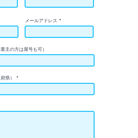
メールアドレス
事業主の方は屋号も可）
道府県）