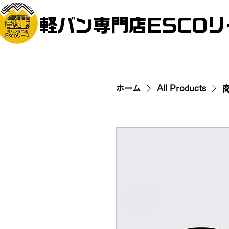
​軽バン専門店ESCO
ホーム
All Products