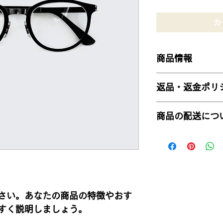
カ
商品情報
商品の詳細を入力し
返品・返金ポリ
明に加え、商品の特
しましょう。
返品・返金ポリシー
商品の配送につ
満足しなかった場合
の手順などを説明し
配送地域、料金、所
顧客からの信頼を獲
する情報を入力して
だけます。
とで顧客からの信頼
いただけます。
さい。あなたの商品の特徴やおす
すく説明しましょう。